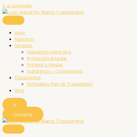
Ir al contenido
Inicio
Nosotros
Servicios
Planeación Quirúrgica
Protección Articular
Prótesis y Férulas
Quirúrgicos – Osteosíntesis
Documentos
Formulario Plan de Tratamiento
Blog
X
Contacto